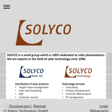
Druckversion
|
Sitemap
Login
© Solyco Technology GmbH
Webansicht